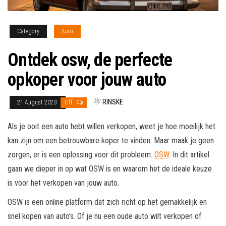
Category
Auto
Ontdek osw, de perfecte
opkoper voor jouw auto
By
RINSKE
21 August 2023
Off
Als je ooit een auto hebt willen verkopen, weet je hoe moeilijk het
kan zijn om een betrouwbare koper te vinden. Maar maak je geen
zorgen, er is een oplossing voor dit probleem:
OSW
. In dit artikel
gaan we dieper in op wat OSW is en waarom het de ideale keuze
is voor het verkopen van jouw auto.
OSW is een online platform dat zich richt op het gemakkelijk en
snel kopen van auto’s. Of je nu een oude auto wilt verkopen of