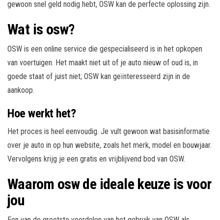
gewoon snel geld nodig hebt, OSW kan de perfecte oplossing zijn.
Wat is osw?
OSW is een online service die gespecialiseerd is in het opkopen
van voertuigen. Het maakt niet uit of je auto nieuw of oud is, in
goede staat of juist niet; OSW kan geïnteresseerd zijn in de
aankoop.
Hoe werkt het?
Het proces is heel eenvoudig. Je vult gewoon wat basisinformatie
over je auto in op hun website, zoals het merk, model en bouwjaar.
Vervolgens krijg je een gratis en vrijblijvend bod van OSW.
Waarom osw de ideale keuze is voor
jou
Een van de grootste voordelen van het gebruik van OSW als